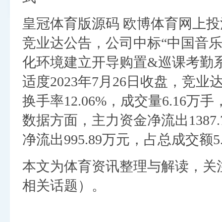
皇冠体育版源码 欧博体育网上
竞业达公告，公司中标“中国音乐
化环境建立开导购置&巡课考勤系统
适度2023年7月26日收盘，竞业达(0
换手率12.06%，成交量6.16万
数据方面，主力资金净流出1387.
净流出995.89万元，占总成交额5
本文为体育资讯整理与解读，关注
相关话题）。