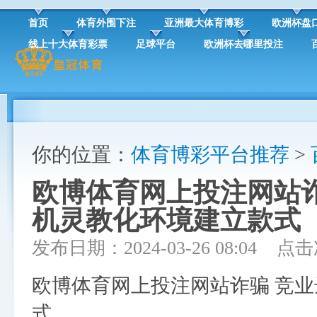
首页
体育外围下注
亚洲最大体育博彩
欧洲杯盘
线上十大体育彩票
足球平台
欧洲杯去哪里投注
你的位置：
体育博彩平台推荐
>
欧博体育网上投注网站诈
机灵教化环境建立款式
发布日期：2024-03-26 08:04 点
欧博体育网上投注网站诈骗 竞
式