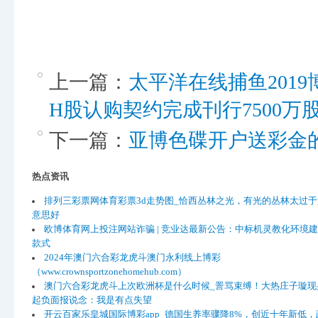
上一篇：
太平洋在线捕鱼2019博
H股认购契约完成刊行7500万
下一篇：
亚博色碟开户送彩金的博彩官
热点资讯
排列三彩票网体育彩票3d走势图_恰西丛林之光，有光的丛林太过于
意思好
欧博体育网上投注网站诈骗 | 竞业达最新公告：中标机灵教化环境
款式
2024年澳门六合彩龙虎斗澳门永利线上博彩
（www.crownsportzonehomehub.com）
澳门六合彩龙虎斗上次欧洲杯是什么时候_詈骂束缚！大热庄子璇现
起负面报说念：我是有点失望
开云百家乐皇城国际博彩app_德国生养率骤降8%，创近十年新低，