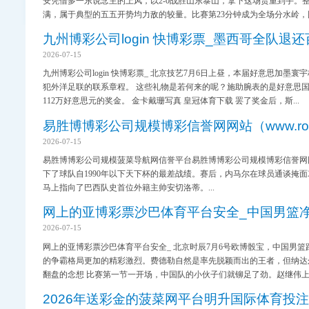
安凭借多一东说念主的上风，以2-0战胜山东泰山，拿下这场贵重到手。
满，属于典型的五五开势均力敌的较量。比赛第23分钟成为全场分水岭，国安
九州博彩公司login 快博彩票_墨西哥全队退
2026-07-15
九州博彩公司login 快博彩票_ 北京技艺7月6日上昼，本届好意思
犯外洋足联的联系章程。 这些礼物是若何来的呢？施助腕表的是好意思国
112万好意思元的奖金。 金卡戴珊写真 皇冠体育下载 罢了奖金后，斯...
易胜博博彩公司规模博彩信誉网网站（www.royalc
2026-07-15
易胜博博彩公司规模菠菜导航网信誉平台易胜博博彩公司规模博彩信誉网网站（www
下了球队自1990年以下天下杯的最差战绩。赛后，内马尔在球员通谈掩面
马上指向了巴西队史首位外籍主帅安切洛蒂。...
网上的亚博彩票沙巴体育平台安全_中国男篮净胜
2026-07-15
网上的亚博彩票沙巴体育平台安全_ 北京时辰7月6号欧博骰宝，中国男
的争霸格局更加的精彩激烈。费德勒自然是率先脱颖而出的王者，但纳达
翻盘的念想 比赛第一节一开场，中国队的小伙子们就铆足了劲。赵继伟上来
2026年送彩金的菠菜网平台明升国际体育投注（www.hu