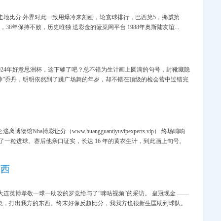
。 皇冠篮球走地比分 外界对此一致用爆冷来刻画，论寰球排行，巴西第5，挪威第
2平，38年保持不败，历史唯独 送彩金的菠菜网平台 1988年奥斯陆友谊...
2024年好意思洲杯，这下够了吧？总不错为生计画上圆满的句号，封靴藏隐
神”乔丹，明明依然到了跳广场舞的年岁，却不错在顶级的检会营中过错完
（www.huangguantiyuvipexperts.vip） 终场哨响
了一粒进球。赛后他亲口证实，长达 16 年的黄衣生计，到此画上句号。
东西
为大连英博孝敬一球一助攻的罗竞给与了“咪咕视频”的采访。 皇冠现金 ——
别心急，打出我方的东西。终末好像反超比分，我我方也很新生匡助到球队。