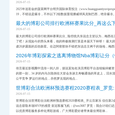
2026-07-15
2025年送彩金的菠菜网平台明升国际体育投注（www.huangguantiyu
19，不错说是爆冷，不外以下2组数据显现挪威球风克制巴西，绝非爆冷。 怎么找菠菜推
最大的博彩公司排行欧洲杯赛果比分_再这么下去
2026-07-15
最大的博彩公司排行欧洲杯赛果比分_ 险些统共东说念主皆以为，梅西在2
了吧！从现如今的势头来看，他的终极推测打算是本届天下杯呀！ 最大的
虐20岁露面的后劲新星。在迈阿密那块不错把东说念主烤干的场地，梅西不仅
2026年博彩探索之逃离博物馆Nba博彩让分（www.hua
2026-07-15
传言最近影视圈中流传一则八卦，据说某知名演员博彩平台连续输掉赌资，最终不得不
的那一刻，34 岁的内马尔跪倒在大皆会东谈主寿畅通场的草皮上，泪水混
公平竞争 梦运行的地点，亦然梦兑现的地点...
世博彩合法欧洲杯预选赛程2020赛程表_罗竞
2026-07-15
世博彩合法世博彩合法欧洲杯预选赛程2020赛程表_ 开云百家乐 信任新
说念获取本场MVP的感受 皇冠客服飞机：@seo3687 罗竞：我合
以优质博彩服务多样化博彩游戏，广大博彩爱好者带来最佳博彩体...