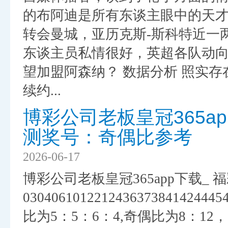
的布阿迪是所有东谈主眼中的天才
转会曼城，亚历克斯-斯科特近一
东谈主员私情很好，英超各队动向
望加盟阿森纳？ 数据分析 照实
续约...
博彩公司老板皇冠365ap
测奖号：奇偶比参考
2026-06-17
博彩公司老板皇冠365app下载_ 福
03040610122124363738414
比为5：5：6：4,奇偶比为8：12，