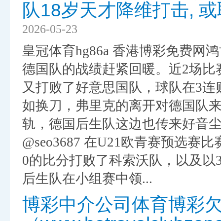
队18岁天才降维打击, 
2026-05-23
皇冠体育hg86a 香港博彩免费
德国队的战绩赶紧回暖。近2场比
又打败了好意思国队，球队在3连
如换刀，弗里克的离开对德国队
轨，德国后生队这边也传来好音尘
@seo3687 在U21欧青赛预选
0的比分打败了科索沃队，以及以
后生队在小组赛中领...
博彩中介公司体育博彩