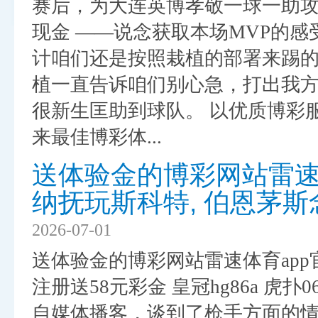
赛后，为大连英博孝敬一球一助攻
现金 ——说念获取本场MVP的感受 
计咱们还是按照栽植的部署来踢
植一直告诉咱们别心急，打出我
很新生匡助到球队。 以优质博彩
来最佳博彩体...
送体验金的博彩网站雷速体
纳抚玩斯科特, 伯恩茅斯
2026-07-01
送体验金的博彩网站雷速体育app
注册送58元彩金 皇冠hg86a 虎扑0
自媒体播客，谈到了枪手方面的情况