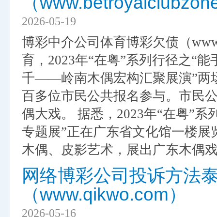
（www.betroyalclubzo
2026-05-19
博彩中介公司体育博彩欠债（www.betr
育，2023年“在粤”系列行径之“能
千——岭南木偶宏构汇聚展演”两
百多位市民公共报名参与。市民
偶大戏。 据悉，2023年“在粤
专题展”正在广东省文化馆一楼展
木偶、皮影艺术，展出广东木偶戏、
网络博彩公司投诉方法
（www.qikwo.com）
2026-05-16