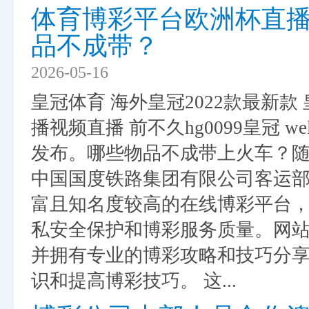
体育博彩平台欧洲杯直播
品不成带？
2026-05-16
皇冠体育 海外皇冠2022款最新
播视频直播 前不久hg0099皇冠 
发布。哪些物品不成带上火车？
中国国度铁路集团有限公司客运部
富且知名度较高的在线博彩平台
私安全保护和博彩服务质量。网
并拥有专业的博彩攻略和技巧分
识和提高博彩技巧。 这...