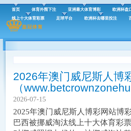
首页
体育外围下注
亚洲最大体育博彩
欧洲杯盘
线上十大体育彩票
足球平台
欧洲杯去哪里投注
2026年澳门威尼斯人
（www.betcrownzoneh
2026-07-15
2025年澳门威尼斯人博彩网站博彩导航排
巴西被挪威淘汰线上十大体育彩票