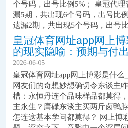
个号码，出号比例5%； 皇冠代理
漏5期，共出现6个号码，出号比例1
遗漏2期，共出现5个号码，出号比例8
皇冠体育网址app网上
的现实隐喻：预期与付
2026-06-05
皇冠体育网址app网上博彩是什么
网友们的奇想妙想确切令东谈主咋
槽：永恒丹连个品味样品都莫得
主永生？庸碌东谈主买两斤卤鸭
怎连这基本学问都莫得？ 网上博彩
题，深究之下，竟戳中一个深层