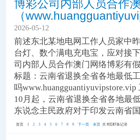
博彩公司内部人员合作
（www.huangguantiyuvi
2026-05-12
前述东北某地电网工作人员家中昨
台灯、数个满电充电宝，应对接下
司内部人员合作澳门网络博彩有假吗（www.h
标题：云南省退换全省各地最低工
吗www.huangguantiyuvipsto
10月起，云南省退换全省各地最
东说念主民政府对于印发云南省国..
首页
1
2
3
4
5
6
7
8
9
下一页
末页
共
9
页
87
条记录