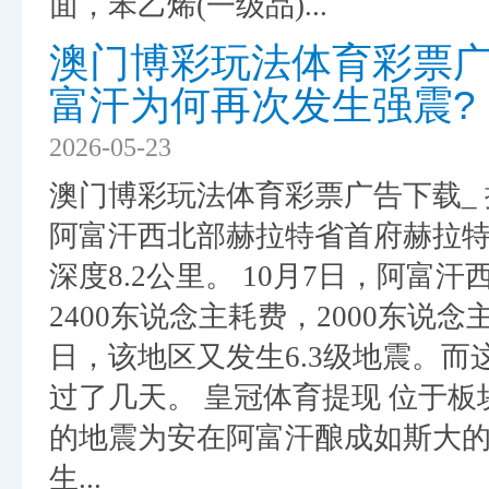
面，苯乙烯(一级品)...
澳门博彩玩法体育彩票广告下
富汗为何再次发生强震?
2026-05-23
澳门博彩玩法体育彩票广告下载_
阿富汗西北部赫拉特省首府赫拉特市
深度8.2公里。 10月7日，阿富
2400东说念主耗费，2000东说
日，该地区又发生6.3级地震。
过了几天。 皇冠体育提现 位于板
的地震为安在阿富汗酿成如斯大的
生...