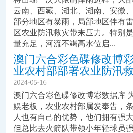
云南、西藏、湖北、湖南、安徽
部分地区有暴雨，局部地区伴有
区农业防汛救灾带来压力。特别
量充足，河流不竭高水位启...
澳门六合彩色碟修改博彩
业农村部部署农业防汛
2024-05-16
澳门六合彩色碟修改博彩数据库 
娱老板，农业农村部属发奉告，条
人也有自己的优势，他们拥有强
但总比去火箭队带领小年轻球员