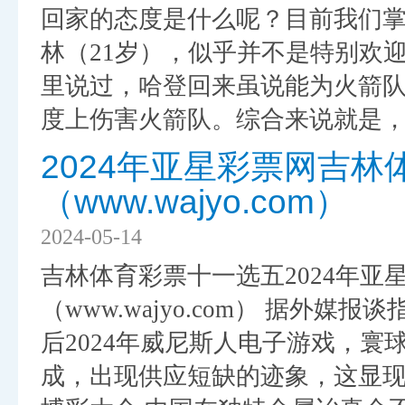
回家的态度是什么呢？目前我们掌
林（21岁），似乎并不是特别欢
里说过，哈登回来虽说能为火箭
度上伤害火箭队。综合来说就是，哈
2024年亚星彩票网吉
（www.wajyo.com）
2024-05-14
吉林体育彩票十一选五2024年
（www.wajyo.com） 据外
后2024年威尼斯人电子游戏，
成，出现供应短缺的迹象，这显现