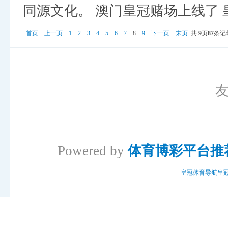
同源文化。 澳门皇冠赌场上线了 皇冠
首页
上一页
1
2
3
4
5
6
7
8
9
下一页
末页
共
9
页
87
条记
Powered by
体育博彩平台推
皇冠体育导航
皇