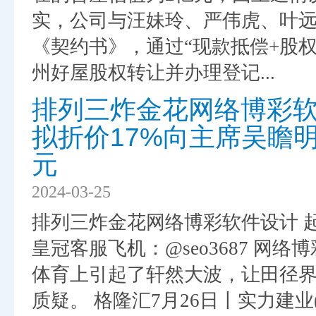
实，公司与汪妹玲、严伟虎、叶远
《契约书》，通过“现款抵偿+股
州好屋股权转让并办理登记...
排列三炸金花网络博彩软件设
拟折价17%向主席吴瞻明配
元
2024-03-25
排列三炸金花网络博彩软件设计 起原：格隆汇
皇冠客服飞机：@seo3687 
体育上引起了轩然大波，让田径
质疑。 格隆汇7月26日丨实力建业(0