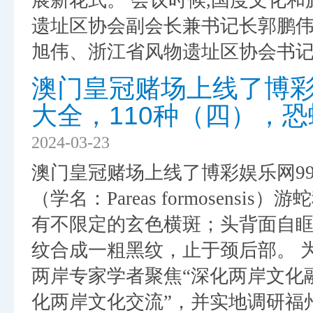
遗址区协会副会长兼书记长郭鹏
旭伟、浙江省风物遗址区协会书记龟
澳门皇冠赌场上线了博彩娱乐
大全，110种（四），
2024-03-23
澳门皇冠赌场上线了博彩娱乐网99y
（学名：Pareas formosen
有不限定的玄色横斑；头背面自
纹合成一粗黑纹，止于颈后部。 
两岸专家学者聚焦“深化两岸文化
化两岸文化交流”，并实地调研福