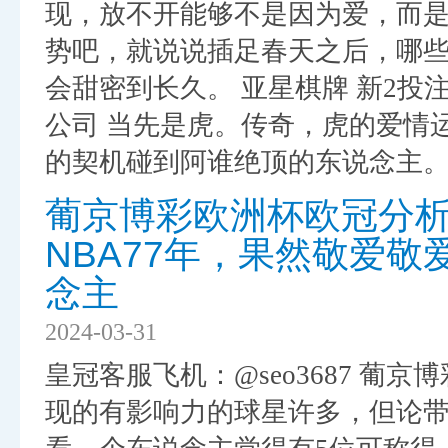
现，放不开能够不是因为爱，而
势吧，就说说插足春天之后，哪
会甜密到长久。 亚星棋牌 新2投
公司 当先是虎。传奇，虎的爱情
的契机碰到阿谁绝顶的东说念主。这
葡京博彩欧洲杯欧冠分析
NBA77年，果然敬爱敬
念主
2024-03-31
皇冠客服飞机：@seo3687 葡
现的有影响力的球星许多，但论