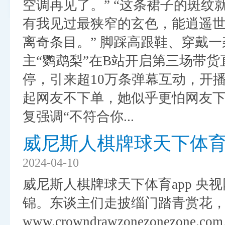
空调再见了。” “这条裙子的斑纹
有我见过最狭窄的玄色，能逍遥
离奇条目。” 脚踩高跟鞋、穿戴一
主“鹦鹉梨”在B站开启第三场带
停，引来超10万条弹幕互动，开播
起网友不下单，她似乎更怕网友下
复强调“不符合你...
威尼斯人棋牌球天下体育a
2024-04-10
威尼斯人棋牌球天下体育app 
锦。东谈主们走披缁门踏青赏花
www.crowndrawzonezone