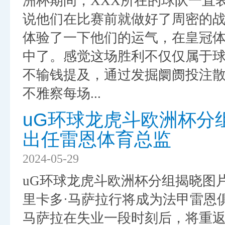
洲杯期间，XXX所在的球队一直
说他们在比赛前就做好了周密的
体验了一下他们的运气，在皇冠
中了。感觉这场胜利不仅仅属于球
不输钱提及，通过发掘阛阓投注
不雅察每场...
uG环球龙虎斗欧洲杯分
出任雷恩体育总监
2024-05-29
uG环球龙虎斗欧洲杯分组揭晓图
里卡多·马萨拉行将成为法甲雷恩
马萨拉在失业一段时刻后，将重