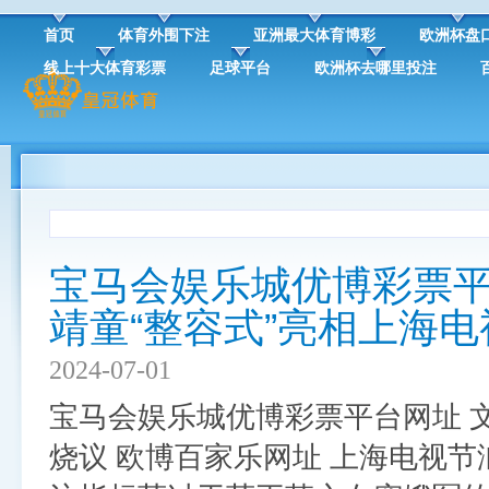
首页
体育外围下注
亚洲最大体育博彩
欧洲杯盘
线上十大体育彩票
足球平台
欧洲杯去哪里投注
宝马会娱乐城优博彩票平
靖童“整容式”亮相上海电
2024-07-01
宝马会娱乐城优博彩票平台网址 
烧议 欧博百家乐网址 上海电视