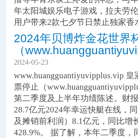
年太阳城娱乐电子游戏，拉夫劳伦
用户带来2款七夕节日禁止独家香水礼
2024年贝博炸金花世界
（www.huangguantiyuvi
2024-05-23
www.huangguantiyuvipplu
票停止（www.huangguantiyuvi
第二季度及上半年功绩陈述。财报
28.7亿元2024年幸运快艇在线，同
及摊销前利润）8.1亿元，同比增长
428.9%。 据了解，本年二季度