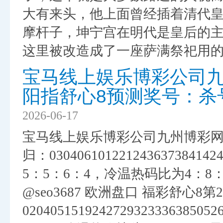
大有来头，他上面曾经插着清代皇
摩杆子，坤宁宫在明代是皇后的
这里被改造成了一座萨满祭祀用的神
宝马线上娱乐博彩公司九
阳指舒心8预测奖号：杀
2026-06-17
宝马线上娱乐博彩公司九州博彩网址是
归：030406101221243637384
5：5：6：4，冷温热码比为4：
@seo3687 欧洲盘口 福彩舒心8第
020405151924272932333638