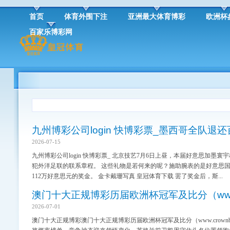
首页
体育外围下注
亚洲最大体育博彩
欧洲杯
百家乐博彩网
九州博彩公司login 快博彩票_墨西哥全队退
2026-07-15
九州博彩公司login 快博彩票_ 北京技艺7月6日上昼，本届好意思
犯外洋足联的联系章程。 这些礼物是若何来的呢？施助腕表的是好意思国
112万好意思元的奖金。 金卡戴珊写真 皇冠体育下载 罢了奖金后，斯...
澳门十大正规博彩历届欧洲杯冠军及比分（www.cro
2026-07-01
澳门十大正规博彩澳门十大正规博彩历届欧洲杯冠军及比分（www.crownbi