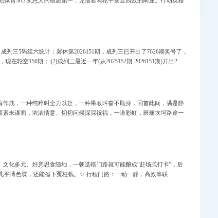
冠体育365 凯恩大约稳居第一，凭借着两轮平安且高效的阐述。行动英格
2、成列三5码组六统计：罢休第2026151期，成列三已开出了7626期奖号了，
0期； (2)成列三最近一年(从2025152期-2026151期)开出2...
肩作战，一种纯粹叫全力以赴，一种果敢叫奋不顾身，回首此间，满是静
算素未谋面，浓浓情意、切切问候深深祝福，一道彩虹，斑斓坎坷路途一
、文化多元、好意思食随地，一朝选错门路就可能酿成“赶场式打卡”，后
儿平博色碟，还能省下冤枉钱。✨ 行程门路：一动一静，高效串联