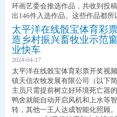
环画艺委会推选作品，共收到投稿
出146件入选作品。这些作品都所
太平洋在线骰宝体育彩票
造乡村振兴畜牧业示范窗
业快车
2024-04-17
太平洋在线骰宝体育彩票开奖视频
镇天信农牧发展有限公司（以下简
主员只需提前树立好环境死亡器
鸭舍就能自动开启风机和上水等智
转，其他一王人达成智能化照顾。