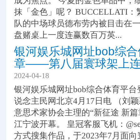
成为焦点。 今夏的金色单品中，
抹「金色」呢？ BUCCELLAT
队的中场球员德布劳内被目击在
盘赌桌上一度连赢数百万英...
银河娱乐城网址bob综合体
章——第八届寰球架上连
2024-04-18
银河娱乐城网址bob综合体育平台登录
说念主民网北京4月17日电 （刘
意思术家协会主理的“新征途 新
江宁波开幕。 皇冠客服飞机：@se
方式搜集作品，于2023年7月面