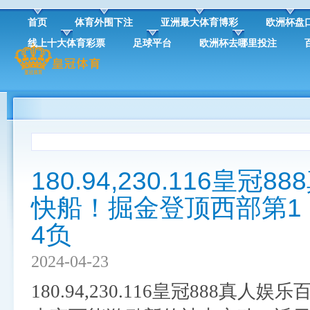
首页
体育外围下注
亚洲最大体育博彩
欧洲杯盘
线上十大体育彩票
足球平台
欧洲杯去哪里投注
180.94,230.116皇
快船！掘金登顶西部第1
4负
2024-04-23
180.94,230.116皇冠888