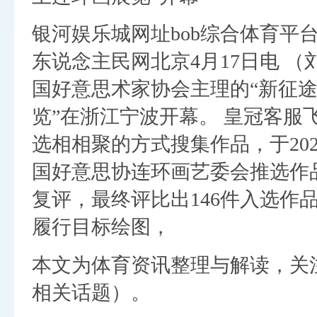
银河娱乐城网址bob综合体育平台登
东说念主民网北京4月17日电 （
国好意思术家协会主理的“新征途
览”在浙江宁波开幕。 皇冠客服飞机
选相相聚的方式搜集作品，于20
国好意思协连环画艺委会推选作品
复评，最终评比出146件入选作
履行目标绘图，
本文为体育资讯整理与解读，关注
相关话题）。