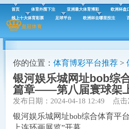
首页
体育外围下注
亚洲最大体育博彩
欧洲杯盘
线上十大体育彩票
足球平台
欧洲杯去哪里投注
你的位置：
体育博彩平台推荐
>
银河娱乐城网址bob综合
篇章——第八届寰球架
发布日期：2024-04-18 12:49 点
银河娱乐城网址bob综合体育平台
上连环画展览”开幕