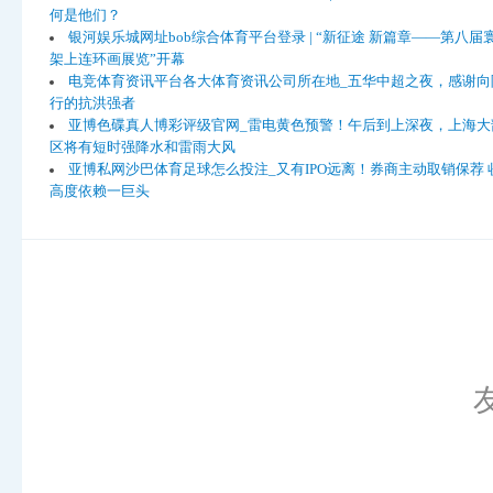
何是他们？
银河娱乐城网址bob综合体育平台登录 | “新征途 新篇章——第八届
架上连环画展览”开幕
电竞体育资讯平台各大体育资讯公司所在地_五华中超之夜，感谢向
行的抗洪强者
亚博色碟真人博彩评级官网_雷电黄色预警！午后到上深夜，上海大
区将有短时强降水和雷雨大风
亚博私网沙巴体育足球怎么投注_又有IPO远离！券商主动取销保荐 
高度依赖一巨头