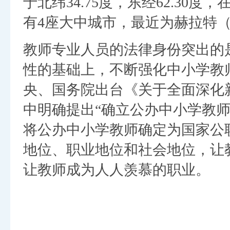
于北纬34.75度，东经62.30
有4座大中城市，最近为赫拉特（H
教师专业人员的法律身份突出的
性的基础上，不断强化中小学教师
央、国务院出台《关于全面深化
中明确提出“确立公办中小学教
将公办中小学教师确定为国家公
地位、职业地位和社会地位，让
让教师成为人人羡慕的职业。