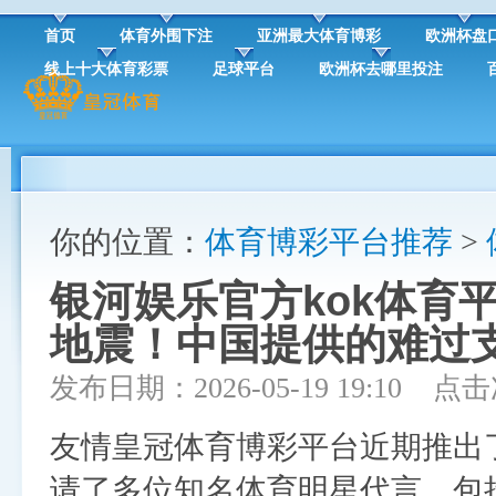
首页
体育外围下注
亚洲最大体育博彩
欧洲杯盘
线上十大体育彩票
足球平台
欧洲杯去哪里投注
你的位置：
体育博彩平台推荐
>
银河娱乐官方kok体育平
地震！中国提供的难过
发布日期：2026-05-19 19:10 点
友情皇冠体育博彩平台近期推出
请了多位知名体育明星代言，包