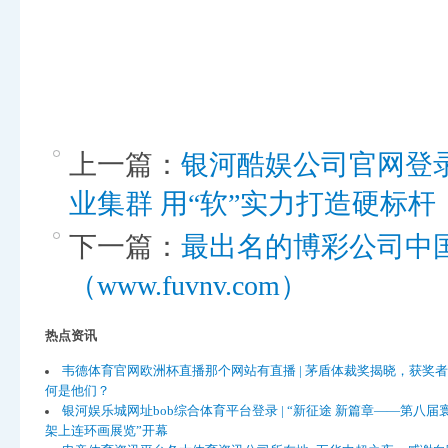
上一篇：
银河酷娱公司官网登录
业集群 用“软”实力打造硬标杆
下一篇：
最出名的博彩公司中
（www.fuvnv.com）
热点资讯
韦德体育官网欧洲杯直播那个网站有直播 | 茅盾体裁奖揭晓，获奖
何是他们？
银河娱乐城网址bob综合体育平台登录 | “新征途 新篇章——第八届
架上连环画展览”开幕