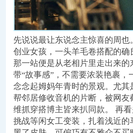
先说说最让东说念主惊喜的周也。
创业女孩，一头羊毛卷搭配的确
那一站便是从老相片里走出来的
带“故事感”，不需要浓装艳裹
念念起姆妈年青时的景观。尤其
帮邻居修收音机的片断，被网友
维抓穿搭博主皆来扒同款。 再
挑战等闲女工变装，扎着浅近的
黑了皮肤。可偏巧有不雅众不买