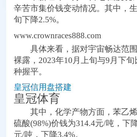
辛苦市集价钱变动情况。其中，生猪(
旬下降2.5%。
www.crownraces888.com
具体来看，据对宇宙畅达范围9
裸露，2023年10月上旬与9月下
种握平。
皇冠信用盘搭建
皇冠体育
其中，化学产物方面，苯乙烯(一级品
硫酸(98%)价钱为314.4元/吨，下降5
元/吨，下降3.4%。