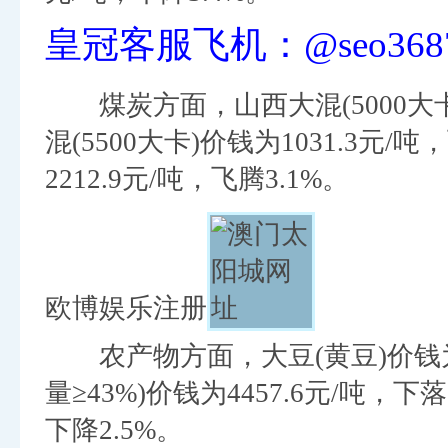
皇冠客服飞机：@seo368
煤炭方面，山西大混(5000大卡)
混(5500大卡)价钱为1031.3元
2212.9元/吨，飞腾3.1%。
欧博娱乐注册
农产物方面，大豆(黄豆)价钱为48
量≥43%)价钱为4457.6元/吨，下
下降2.5%。