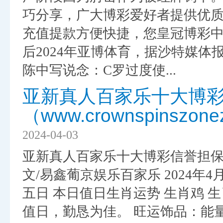
巧分享，广大博彩爱好者提供优
充值提款方便快捷，您皇冠博彩中
后2024年亚博体育，据沙特媒
陈中写说念：C罗过度使...
亚新真人百家乐十大博
（www.crownspinszone
2024-04-03
亚新真人百家乐十大博彩信誉担保（www.c
文/易鑫葡京娱乐百家乐 2024年
五日 本日值日生肖运势 生肖鸡 
值日，勤恳为佳。 旺运饰品：能