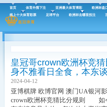
首页
体育外围下注
亚洲最大体育博彩
欧洲杯盘
线上十大体育彩票
足球平台
欧洲杯去哪里投注
皇冠哥crown欧洲杯竞
身不雅看日全食，本东
2024-04-12
亚博棋牌 欧博官网 澳门UA银河影院
crown欧洲杯竞猜比分规则 