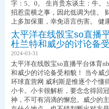
字：5、0。 生肖贵东谈主：牛。
招惹蛮横之事，因此低调为佳。 
上多加保重，幸免语言伤害。 健康
太平洋在线骰宝so直播平
杜兰特和威少的讨论备
2024-03-31
太平洋在线骰宝so直播平台体育n
和威少的讨论备受相貌！ 当今威少
环球直营网 威利斯是惟逐个个懂
小卡。小卡很解析，要念念得回
神，不可有涓滴的懈怠。威少的
在什么地点，也不错判断出对方