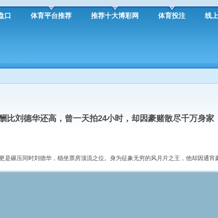
盘口
体育平台推荐
推荐十大博彩网
体育投注
线
片酬比刘德华还高，曾一天拍24小时，却因豪赌散尽千万身家
更是碾压同时刘德华，稳坐票房顶流之位。身为征象无穷的风月片之王，他却因通宵