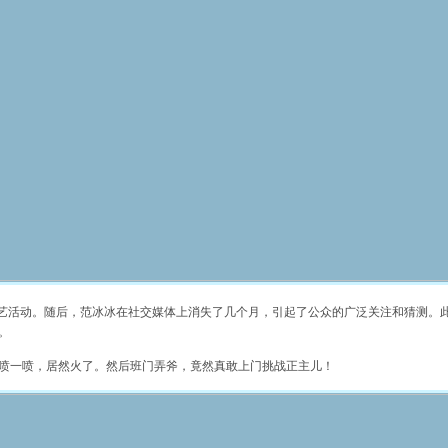
停演艺活动。随后，范冰冰在社交媒体上消失了几个月，引起了公众的广泛关注和猜测
。
喷一喷，居然火了。然后班门弄斧，竟然真敢上门挑战正主儿！