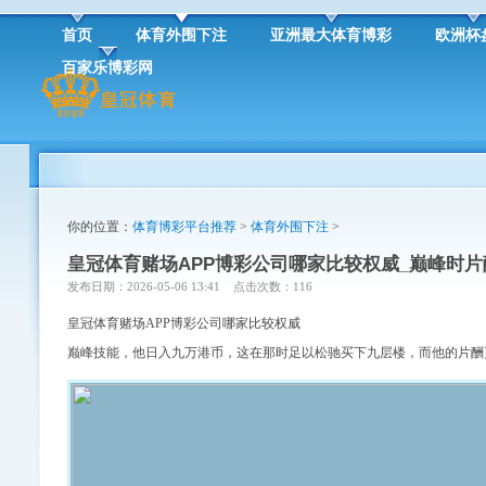
首页
体育外围下注
亚洲最大体育博彩
欧洲杯
百家乐博彩网
你的位置：
体育博彩平台推荐
>
体育外围下注
>
皇冠体育赌场APP博彩公司哪家比较权威_巅峰时
发布日期：2026-05-06 13:41 点击次数：116
皇冠体育赌场APP博彩公司哪家比较权威
巅峰技能，他日入九万港币，这在那时足以松驰买下九层楼，而他的片酬