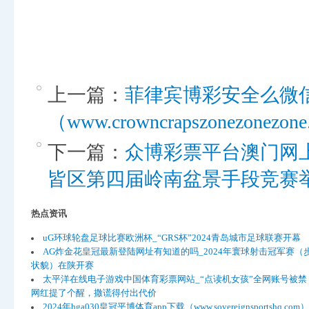
上一篇：
菲律宾博彩安全么微
（www.crowncrapszonezonezon
下一篇：
众博彩票平台澳门网上
皆区第四届岭南盆景手段竞赛
热点资讯
uG环球轮盘足球比赛欧洲杯_“GRS杯”2024青岛城市足球联赛开幕
AG炸金花皇冠最新登陆网址有知道的吗_2024年寰球射击冠军赛（
状貌）在陕开赛
太平洋在线电子游戏中国体育彩票网站_“点读机女孩”全网账号被禁
网红提了个醒，撒谎得付出代价
2024年hga030皇冠平博体育app下载（www.sovereignsportshq.com）