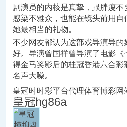
剧演员的内核是真挚，跟胖瘦不
感染不雅众，也能在镜头前用自
她最相当的礼物。
不少网友都认为这部戏导演导的
好。导演曾国祥曾导演了电影《
得金马奖影后的桂冠香港六合彩
名声大噪。
皇冠时时彩平台代理体育博彩网
皇冠hg86a