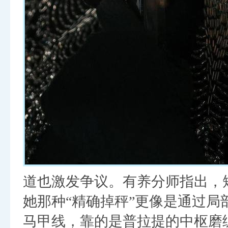
道也激发争议。有养分师指出，
她那种“精确掉秤”更像是通过
马甲线，靠的是普拉提的中枢磨