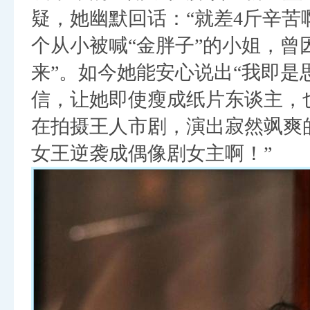
疑，她幽默回话：“就差4斤辛苦
个从小被喊“金胖子”的小姐，曾
来”。如今她能安心说出“我即是
信，让她即使瘦成纸片东谈主，
在拍摄王人市剧，演出寂然飒爽
女王逆袭成偶像剧女主啊！”