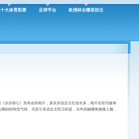
上十大体育彩票
足球平台
欧洲杯去哪里投注
越剧《步步惊心》发布会的相片，真实东说念主红短长多，相片在应付媒体
然去雕刻的纯浩气味。尤其引东说念主防卫的是，当年的她嘴角微微上翘，