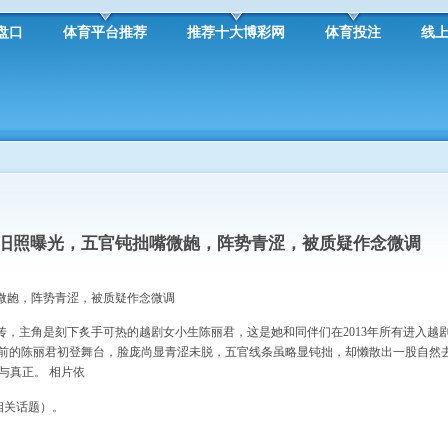
盘口
体育平台推荐
推荐十大博彩网
体育投注
线
年前旧照曝光，五官钝拙嘴微龅，阵势青涩，被质疑作念微调
嘴微龅，阵势青涩，被质疑作念微调
传，主角是刻下炙手可热的越剧女小生陈丽君，这是她和同伴们在2013年所有进入
，11年前的陈丽君初登舞台，脸庞尚显青涩未脱，五官线条虽略显钝拙，却懒散出一股自
与真正。 相片依
相关话题）。