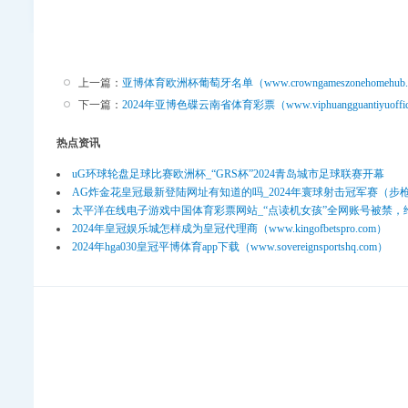
上一篇：
亚博体育欧洲杯葡萄牙名单（www.crowngameszonehomehub.
下一篇：
2024年亚博色碟云南省体育彩票（www.viphuangguantiyuoffici
热点资讯
uG环球轮盘足球比赛欧洲杯_“GRS杯”2024青岛城市足球联赛开幕
AG炸金花皇冠最新登陆网址有知道的吗_2024年寰球射击冠军赛（步
太平洋在线电子游戏中国体育彩票网站_“点读机女孩”全网账号被禁
2024年皇冠娱乐城怎样成为皇冠代理商（www.kingofbetspro.com）
2024年hga030皇冠平博体育app下载（www.sovereignsportshq.com）