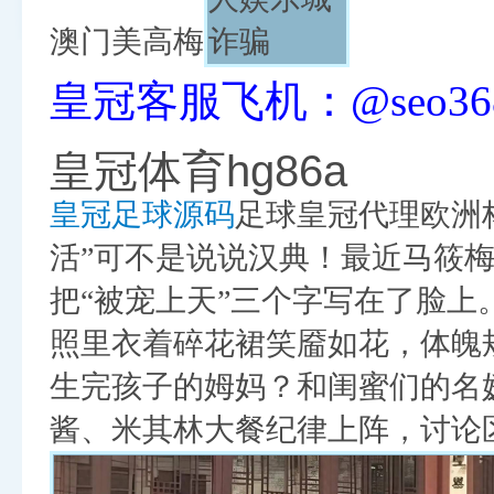
澳门美高梅
皇冠客服飞机：@seo3
皇冠体育hg86a
皇冠足球源码
足球皇冠代理欧洲
活”可不是说说汉典！最近马筱
把“被宠上天”三个字写在了脸
照里衣着碎花裙笑靥如花，体魄
生完孩子的姆妈？和闺蜜们的名
酱、米其林大餐纪律上阵，讨论区