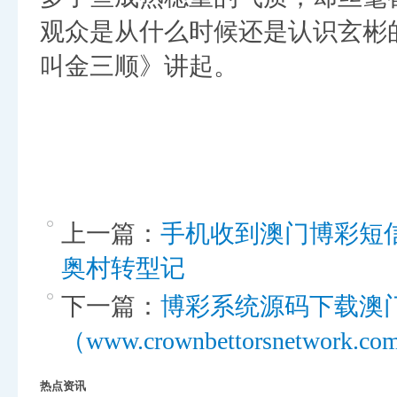
观众是从什么时候还是认识玄彬
叫金三顺》讲起。
上一篇：
手机收到澳门博彩短信
奥村转型记
下一篇：
博彩系统源码下载澳
（www.crownbettorsnetwork.c
热点资讯