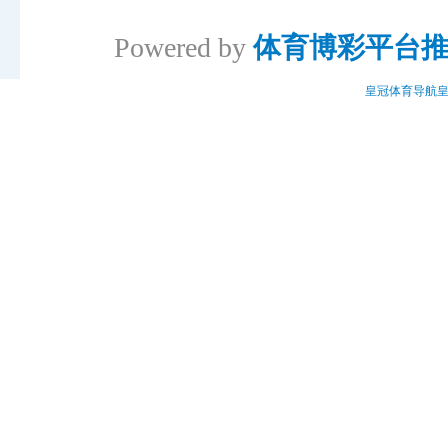
Powered by
体育博彩平台
皇冠体育导航