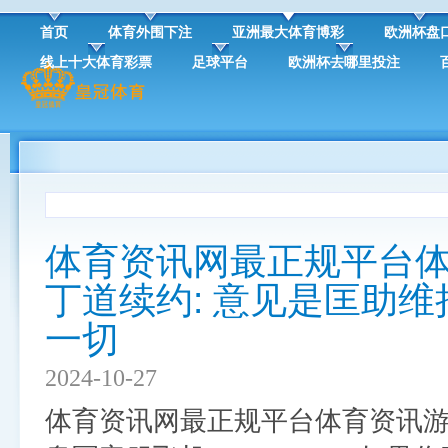
首页
体育外围下注
亚洲最大体育博彩
欧洲杯盘
线上十大体育彩票
足球平台
欧洲杯去哪里投注
体育资讯网最正规平台体
丁道续约: 意见是匡助维
一切
2024-10-27
体育资讯网最正规平台体育资讯游戏