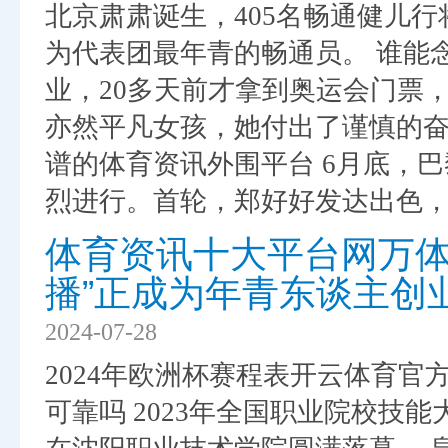
北京肃肃诞生，405名畅通健儿行
为代表团最年青的畅通员。 谁能
业，20多天前才拿到奥运会门票
亦然平凡女孩，她付出了谨慎的奋勉
谱的体育资讯外围平台 6月底，
烈进行。首轮，郑好好发达出色，得
体育资讯十大平台网万体育
播”正成为年青东谈主创
2024-07-28
2024年欧洲杯赛程表开云体育
可靠吗 2023年全国职业院校技