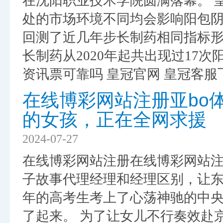
在沈阳职业技术学院圆满落幕。 皇
处的市场环境不同均会影响阳包
回测了近几年步长制药相同指标
长制药从2020年起共出现过17
资讯票可靠吗 皇冠官网 皇冠客服飞机：@se
在线博彩网站注册亚bo体
的女孩，正在全网求援
2024-07-27
在线博彩网站注册在线博彩网站注册
子故事代理经理和经理区别，让东谈
年的高考生考上了心荡神驰的中
了起来。 为了让女儿不行奏效赴