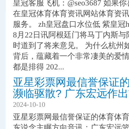
皇冠客服飞机：@seo3687 
在皇冠体育体育资讯网站体育资
服务。 zh皇冠盘口水位低 紫皇冠h
8月22日讯阿根廷门将马丁内斯与
时道到了将来意见。 为什么杭州
背后，蕴藏着一个非常凄美的爱
都是排得 202...
亚星彩票网最信誉保证的
濒临驱散? 广东宏远作出
2024-10-10
亚星彩票网最信誉保证的体育体育
东说念主瞩方向音讯：广东宏远