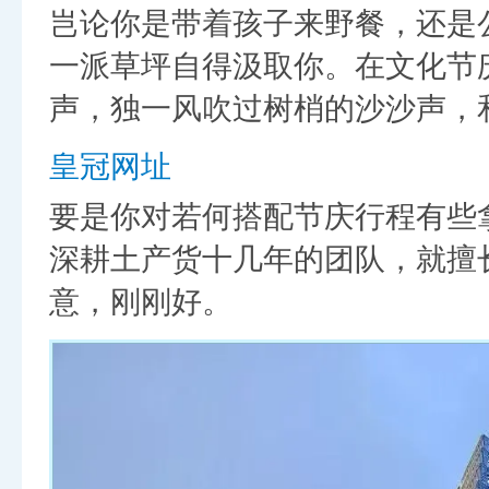
岂论你是带着孩子来野餐，还是
一派草坪自得汲取你。在文化节
声，独一风吹过树梢的沙沙声，和
皇冠网址
要是你对若何搭配节庆行程有些
深耕土产货十几年的团队，就擅
意，刚刚好。