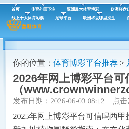
首页
体育外围下注
亚洲最大体育博彩
欧洲杯盘
线上十大体育彩票
足球平台
欧洲杯去哪里投注
你的位置：
体育博彩平台推荐
>
2026年网上博彩平台
（www.crownwinnerz
发布日期：2026-06-03 08:12 点
2025年网上博彩平台可信吗西甲投注网站