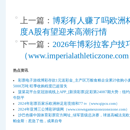
上一篇：
博彩有人赚了吗欧洲
度A股有望迎来高潮行情
下一篇：
2026年博彩拉客户
（www.imperialathleticzone.co
热点资讯
彩票电子游戏博彩存款1元送彩金_主产区万般食粮企业累计收购小
5000万吨 旺季收购程度已超冒失
菠菜花平台皇冠游戏线上APP_[新浪彩票]足彩第24087期大势：纽
牛防平
2024年彩票百家乐欧洲杯足彩竞猜和77 tv（www.qipcu.com）
2024年亚博三公博彩评级网（www.crowngameszonezonezone.com）
沙巴色碟中国体育彩票官方网址_绿军晋级总决赛，球迷高喊法克欧
帕金斯：惹急了他，成果自夸