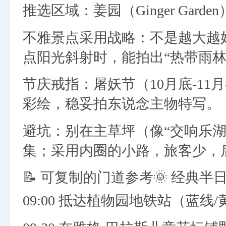
推选区域：姜园（Ginger Gard
不雅景点采用战略：不是越大越好
点阳光斜射时，能拍出“热带雨林
节庆戒指：屠妖节（10月底-1
彩绘，稳妥拍东说念主物特写。
避坑：别在主草坪（像“交响乐湖
集；采用内圈的小路，旅客少，
📝 可复制的门道参考🌞 经典
09:00 抵达植物园地铁站（蓝