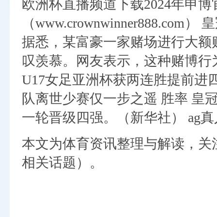
欧洲杯直播频道下载2024年申
（www.crownwinner888.
据悉，某富豪一家赌场进行大额
叹羡慕。网友表示，这种赌博行
U17女足亚洲杯获两连胜提前进四强 ww
队离世少赛仅一步之遥 胜率 皇冠
一轮晋级四强。（新华社） ag真人
本文为体育资讯整理与解读，关注
相关话题）。