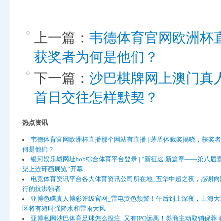
上一篇：
韦德体育官网欧洲杯直
获奖者为何是他们？
下一篇：
沙巴棋牌网上澳门真
首日交往怎样默契？
热点资讯
韦德体育官网欧洲杯直播那个网站有直播 | 茅盾体裁奖揭晓，获奖
何是他们？
银河娱乐城网址bob综合体育平台登录 | “新征途 新篇章——第八届
架上连环画展览”开幕
电竞体育资讯平台各大体育资讯公司所在地_五华中超之夜，感谢向
行的抗洪强者
亚博色碟真人博彩评级官网_雷电黄色预警！午后到上深夜，上海大
区将有短时强降水和雷雨大风
亚博私网沙巴体育足球怎么投注_又有IPO远离！券商主动取销保荐 