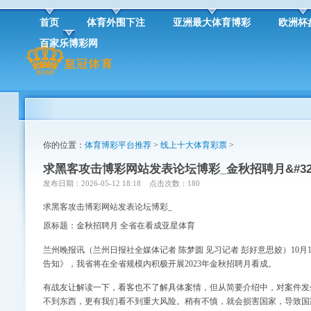
首页
体育外围下注
亚洲最大体育博彩
欧洲杯
百家乐博彩网
你的位置：
体育博彩平台推荐
>
线上十大体育彩票
>
求黑客攻击博彩网站发表论坛博彩_金秋招聘月&#3
发布日期：2026-05-12 18:18 点击次数：180
求黑客攻击博彩网站发表论坛博彩_
原标题：金秋招聘月 全省在看成亚星体育
兰州晚报讯（兰州日报社全媒体记者 陈梦圆 见习记者 彭好意思姣）10
告知》，我省将在全省规模内积极开展2023年金秋招聘月看成。
有战友让解读一下，看客也不了解具体案情，但从简要介绍中，对案件发
不到东西，更有我们看不到重大风险。稍有不慎，就会损害国家，导致国