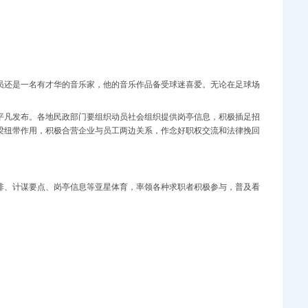
员还是一名有才华的音乐家，他的音乐作品备受球迷喜爱。无论在足球场
平凡发布。各地民政部门要组织动员社会组织提供岗亭信息，积极插足招
梁纽带作用，积极合营企业与员工两边关系，作念好职权交流和法律挽回
布看成安排、计谋要点、岗亭信息等亚星体育，率领各种求职者积极参与，普及看