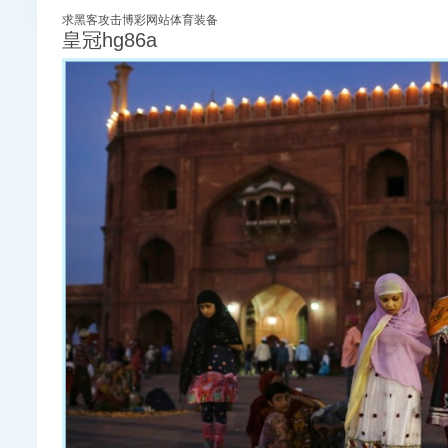
求黑客攻击博彩网站体育装备
皇冠hg86a