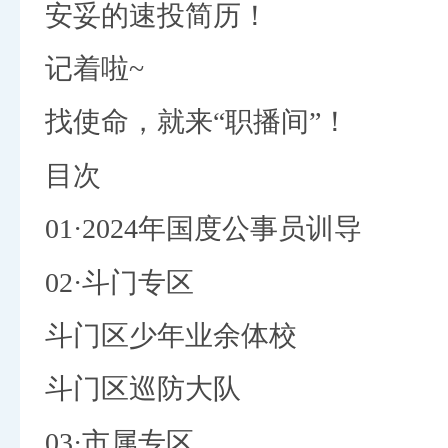
安妥的速投简历！
记着啦~
找使命，就来“职播间”！
目次
01·2024年国度公事员训导
02·斗门专区
斗门区少年业余体校
斗门区巡防大队
03·市属专区