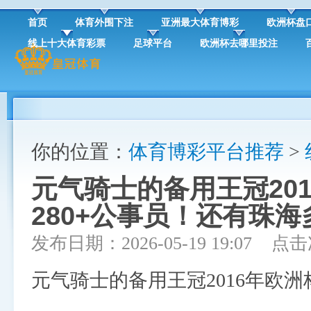
首页
体育外围下注
亚洲最大体育博彩
欧洲杯盘
线上十大体育彩票
足球平台
欧洲杯去哪里投注
你的位置：
体育博彩平台推荐
>
元气骑士的备用王冠201
280+公事员！还有珠
发布日期：2026-05-19 19:07 点
元气骑士的备用王冠2016年欧