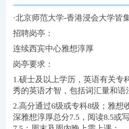
·北京师范大学-香港浸会大学皆
招聘岗亭：
连续西宾中心雅想淳厚
岗亭要求：
1.硕士及以上学历，英语有关
秀的英语才智，包括词汇量和语
2.高分通过6级或专科8级；雅想
深雅想淳厚总分7.5，阅读8.5或
7.5；周末及周内晚上需上课；