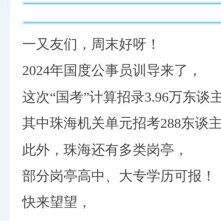
一又友们，周末好呀！
2024年国度公事员训导来了，
这次“国考”计算招录3.96万东谈
其中珠海机关单元招考288东谈
此外，珠海还有多类岗亭，
部分岗亭高中、大专学历可报！
快来望望，