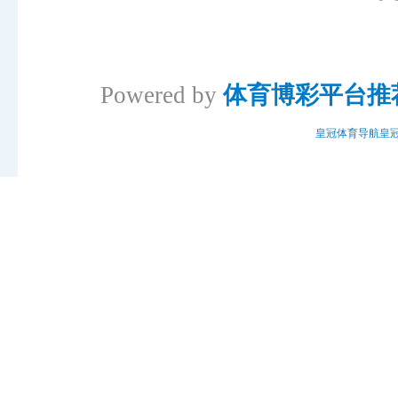
Powered by
体育博彩平台推
皇冠体育导航
皇