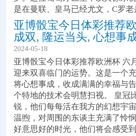
是在曼联、皇马已经尤文，C罗老是
亚博骰宝今日体彩推荐欧洲
成双, 隆运当头, 心想事
2024-05-18
亚博骰宝今日体彩推荐欧洲杯 六
迎来双喜临门的运势。这是一个
将心想事成，收成满满的幸福与
个特地的技术会明慧扫视。 皇冠比
锐，他们每每活在我方的幻想宇
温煦，对周围的东谈主充满了怜
好意思好的时光，他们将会感受