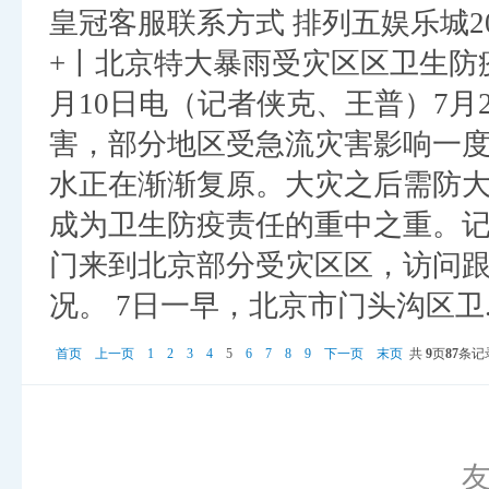
皇冠客服联系方式 排列五娱乐城2
+丨北京特大暴雨受灾区区卫生防
月10日电（记者侠克、王普）7月
害，部分地区受急流灾害影响一
水正在渐渐复原。大灾之后需防
成为卫生防疫责任的重中之重。
门来到北京部分受灾区区，访问
况。 7日一早，北京市门头沟区卫..
首页
上一页
1
2
3
4
5
6
7
8
9
下一页
末页
共
9
页
87
条记