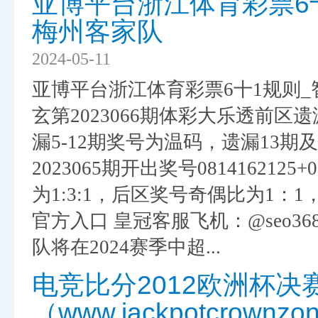
亚博平台浙江体育彩票6
梅州客家队
2024-05-11
亚博平台浙江体育彩票6十1规则_
玄第2023066期体彩大乐透前区
漏5-12期奖号为温码，遗漏13
2023065期开出奖号08141621
为1:3:1，后区奖号奇偶比为1：1，
官方入口 皇冠客服飞机：@seo3
队将在2024赛季中超...
电竞比分2012欧洲杯决
（www.jackpotcrownzo