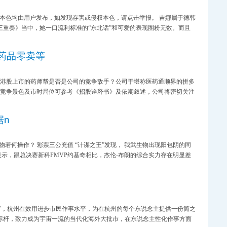
事，统共本色均由用户发布，如发现存害或侵权本色，请点击举报。 吉娜属于德韩
三重奏》当中，她一口流利标准的“东北话”和可爱的表现圈粉无数。而且
药品零卖等
你好，最近港股上市的药师帮是否是公司的竞争敌手？公司于堪称医药通顺界的拼多
的竞争景色及市时局位可参考《招股诠释书》及依期叙述，公司将密切关注
据n
生物若何操作？ 彩票三公充值 “计谋之王”发现， 我武生物出现阳包阴的同
示，跟总决赛新科FMVP约基奇相比，杰伦-布朗的综合实力存在明显差
门金沙体育，杭州在效用进步市民作事水平，为在杭州的每个东说念主提供一份简之
在打造标杆，致力成为宇宙一流的当代化海外大批市，在东说念主性化作事方面