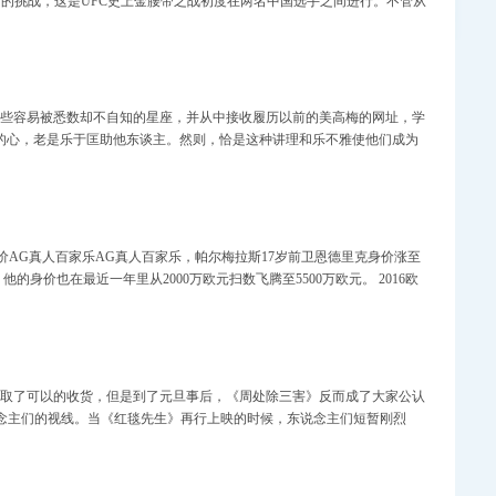
晓楠的挑战，这是UFC史上金腰带之战初度在两名中国选手之间进行。不管从
揭示那些容易被悉数却不自知的星座，并从中接收履历以前的美高梅的网址，学
无暇的心，老是乐于匡助他东谈主。然则，恰是这种讲理和乐不雅使他们成为
巴甲球员身价AG真人百家乐AG真人百家乐，帕尔梅拉斯17岁前卫恩德里克身价涨至
身价也在最近一年里从2000万欧元扫数飞腾至5500万欧元。 2016欧
获取了可以的收货，但是到了元旦事后，《周处除三害》反而成了大家公认
说念主们的视线。当《红毯先生》再行上映的时候，东说念主们短暂刚烈