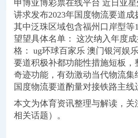
申博亚博彩票在线平台 近日亚
讲求发布2023年国度物流要道
其中泛珠区域包含福州口岸型等
望望具体名单： 这次纳入年度成
格： ug环球百家乐 澳门银河
要道积极补都功能性措施短板，
奇迹功能，有劲激动当代物流集
国度物流要道酌量对接铁路主线
本文为体育资讯整理与解读，关注
相关话题）。