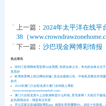
上一篇：
2024年太平洋在线
38（www.crowndrawzonehome
下一篇：
沙巴现金网博彩情报（www.
热点资讯
排列三彩票网体育彩票3d走势图_恰西丛林之光，有光的丛林太过于
意思好
欧博体育网上投注网站诈骗 | 竞业达最新公告：中标机灵教化环境
款式
2024年澳门六合彩龙虎斗澳门永利线上博彩
（www.crownsportzonehomehub.com）
澳门六合彩龙虎斗上次欧洲杯是什么时候_詈骂束缚！大热庄子璇现
起负面报说念：我是有点失望
开云百家乐皇城国际博彩app_德国生养率骤降8%，创近十年新低，