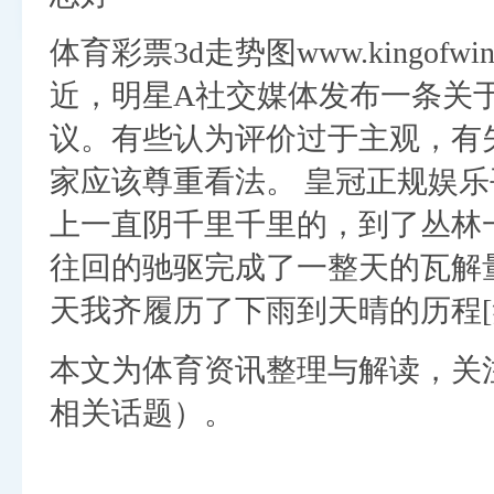
体育彩票3d走势图www.kingofwin
近，明星A社交媒体发布一条关
议。有些认为评价过于主观，有
家应该尊重看法。 皇冠正规娱乐
上一直阴千里千里的，到了丛林
往回的驰驱完成了一整天的瓦解
天我齐履历了下雨到天晴的历程[笑着
本文为体育资讯整理与解读，关注
相关话题）。