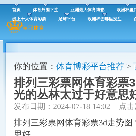
首页
体育外围下注
亚洲最大体育博彩
欧洲杯盘
线上十大体育彩票
足球平台
欧洲杯去哪里投注
你的位置：
体育博彩平台推荐
>
排列三彩票网体育彩票3
光的丛林太过于好意思
发布日期：2024-07-18 14:02 点
排列三彩票网体育彩票3d走势图
思好