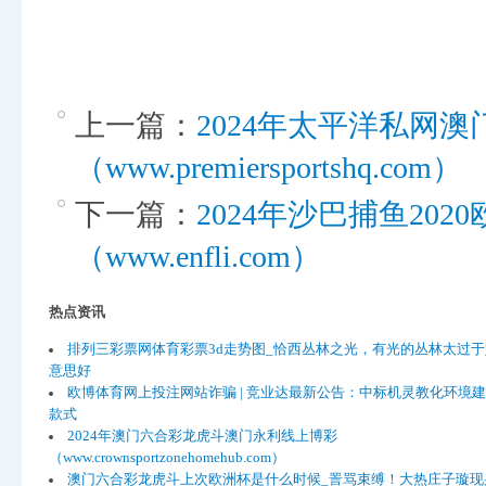
上一篇：
2024年太平洋私网
（www.premiersportshq.com）
下一篇：
2024年沙巴捕鱼20
（www.enfli.com）
热点资讯
排列三彩票网体育彩票3d走势图_恰西丛林之光，有光的丛林太过于
意思好
欧博体育网上投注网站诈骗 | 竞业达最新公告：中标机灵教化环境
款式
2024年澳门六合彩龙虎斗澳门永利线上博彩
（www.crownsportzonehomehub.com）
澳门六合彩龙虎斗上次欧洲杯是什么时候_詈骂束缚！大热庄子璇现