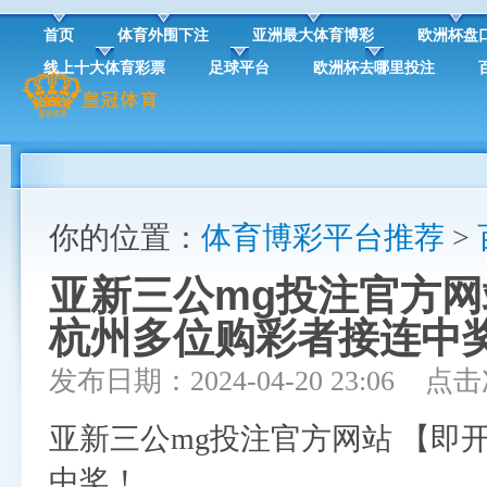
首页
体育外围下注
亚洲最大体育博彩
欧洲杯盘
线上十大体育彩票
足球平台
欧洲杯去哪里投注
你的位置：
体育博彩平台推荐
>
亚新三公mg投注官方网
杭州多位购彩者接连中
发布日期：2024-04-20 23:06 点
亚新三公mg投注官方网站 【即
中奖！