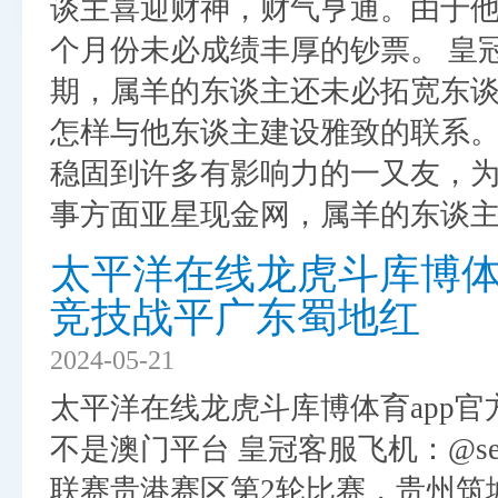
谈主喜迎财神，财气亨通。由于
个月份未必成绩丰厚的钞票。 皇
期，属羊的东谈主还未必拓宽东
怎样与他东谈主建设雅致的联系
稳固到许多有影响力的一又友，为
事方面亚星现金网，属羊的东谈主也
太平洋在线龙虎斗库博体
竞技战平广东蜀地红
2024-05-21
太平洋在线龙虎斗库博体育app官
不是澳门平台 皇冠客服飞机：@seo3
联赛贵港赛区第2轮比赛，贵州筑