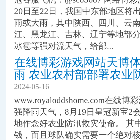
20日至22日，我国中东部地区
雨或大雨，其中陕西、四川、云
江、黑龙江、吉林、辽宁等地部
冰雹等强对流天气，给部...
在线博彩游戏网站天博体育
雨 农业农村部部署农业
2024-05-16
www.royaloddshome.co
强降雨天气，8月19日皇冠新宝
地作念好农业防汛救灾使命。 其
钱，而且球队确实需要一个绝对