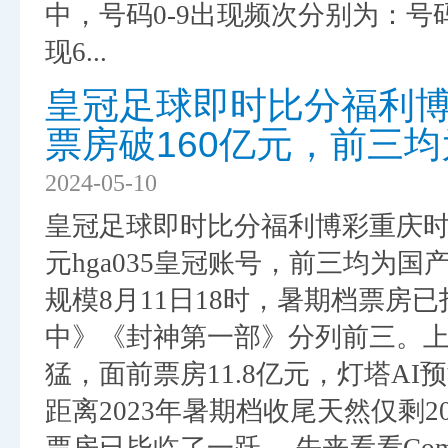
中，号码0-9出现频次分别为：号码
现6...
皇冠足球即时比分福利博
票房破160亿元，前三
2024-05-10
皇冠足球即时比分福利博彩重庆时
元hga035皇冠账号，前三均为国
规模8月11日18时，暑期档票房
中》《封神第一部》分列前三。上
猛，面前票房11.8亿元，灯塔AI
距离2023年暑期档收尾天然仅剩
票房已毕临了一跃。 先来看看Comp