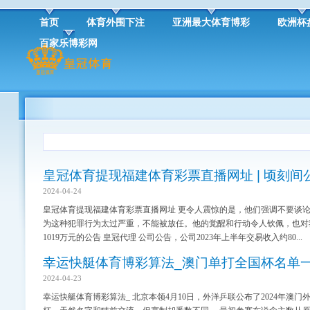
首页
体育外围下注
亚洲最大体育博彩
欧洲杯
百家乐博彩网
皇冠体育提现福建体育彩票直播网址 | 顷刻间
2024-04-24
皇冠体育提现福建体育彩票直播网址 更令人震惊的是，他们强调不要谈
为这种犯罪行为太过严重，不能被放任。他的觉醒和行动令人钦佩，也对我们提
1019万元的公告 皇冠代理 公司公告，公司2023年上半年交易收入约80...
幸运快艇体育博彩算法_澳门单打全国杯名单
2024-04-23
幸运快艇体育博彩算法_ 北京本领4月10日，外洋乒联公布了2024年