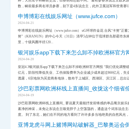
杯，天然名字和畴前交流，但赛制却悉数不同。 最初参赛东说念主数从原
数，畴前最多两名球员参赛，刻下是4东说念主，此外卫冕冠军和世青赛U19
申博博彩在线娱乐网址（www.jufce.com）
2024-04-21
申博博彩在线娱乐网址（www.jufce.com） uG环球炸金花 台风“卡
努”（KHANUN）的中心今天（31日）清早5点钟位于琉球群岛那霸市东南边
里，十级风圈半径120...
银河娱乐app下载下来怎么卸不掉欧洲杯官方网投
2024-04-20
皇冠4.3银河娱乐app下载下来怎么卸不掉欧洲杯官方网投 “我们优化
亿元，阶段性降低失业、工伤保险费率为企业减少成本超过860亿元，失业
透露，6宗地块为买卖商务地块，散布于上城区、西湖区、滨江区，总出让.
沙巴彩票网欧洲杯线上直播间_收拢这个细省
2024-04-19
沙巴彩票网欧洲杯线上直播间_ 要说夏天最能抒发前锋感的单品葡京娱乐
素净的神采，未免让东说念主嗅觉脖子上空荡荡的，通盘这个词东说念主
度。 到了东北，她们在不同的地方看到了许许多多当地绝美的自然风光，更
亚博龙虎斗网上赌博网站破解器_巴黎奥运会倒