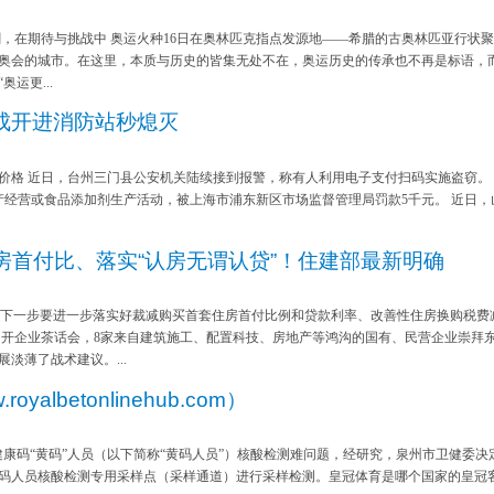
刺，在期待与挑战中 奥运火种16日在奥林匹克指点发源地——希腊的古奥林匹亚行状聚
会的城市。在这里，本质与历史的皆集无处不在，奥运历史的传承也不再是标语，而是
运更...
告成开进消防站秒熄灭
名博彩APP开发价格 近日，台州三门县公安机关陆续接到报警，称有人利用电子支付扫码实施盗窃。 
食品生产经营或食品添加剂生产活动，被上海市浦东新区市场监督管理局罚款5千元。 近
套房首付比、落实“认房无谓认贷”！住建部最新明确
，下一步要进一步落实好裁减购买首套住房首付比例和贷款利率、改善性住房换购税费减
召开企业茶话会，8家来自建筑施工、配置科技、房地产等鸿沟的国有、民营企业崇拜
淡薄了战术建议。...
lbetonlinehub.com）
应社会关切，解决健康码“黄码”人员（以下简称“黄码人员”）核酸检测难问题，经研究，泉州
员核酸检测专用采样点（采样通道）进行采样检测。皇冠体育是哪个国家的皇冠客服飞机：