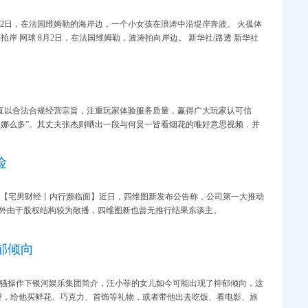
8月2日，在法国维姆勒的海岸边，一个小女孩在浪涛中沿堤岸奔波。 火孤体
：惊涛拍岸 网球 8月2日，在法国维姆勒，波涛拍向岸边。 新华社/路透 新华社
冠一直以合法合规经营宗旨，注重玩家体验服务质量，赢得广大玩家认可信
称“爱炅娜么多”。其丈夫张杰则晒出一段与何炅一皆看烟花的唯好意思视频，并
险
 【宅男财经丨内行濒临面】近日，四维图新发布公告称，公司第一大推动
。不外由于股权结构较为散播，四维图新也曾无推行结果东谈主。
郁倾向
列骚操作下银河娱乐集团简介，汪小菲的女儿如今可能出现了抑郁倾向，这
望，给他买鲜花、巧克力、首饰等礼物，或者带他出去吃饭、看电影、旅