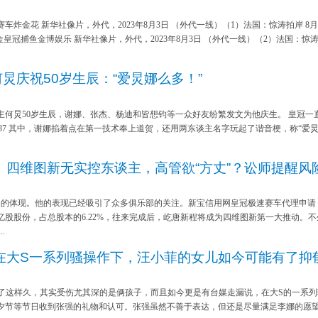
车炸金花 新华社像片，外代，2023年8月3日 （外代一线）（1）法国：惊涛拍岸 
彩票正规平台 金皇冠捕鱼金博娱乐 新华社像片，外代，2023年8月3日 （外代一线）（2）法国
何炅庆祝50岁生辰：“爱炅娜么多！”
主握东谈主何炅50岁生辰，谢娜、张杰、杨迪和皆想钧等一众好友纷繁发文为他庆生。 皇
@seo3687 其中，谢娜掐着点在第一技术奉上道贺，还用两东谈主名字玩起了谐音梗，
经丨四维图新无实控东谈主，高管欲“方丈”？讼师提醒风
美的体现。他的表现已经吸引了众多俱乐部的关注。新宝信用网皇冠极速赛车代理申请
8亿股股份，占总股本的6.22%，往来完成后，屹唐新程将成为四维图新第一大推动
.
：在大S一系列骚操作下，汪小菲的女儿如今可能有了抑
扯了这样久，其实受伤尤其深的是俩孩子，而且如今更是有台媒走漏说，在大S的一系
、七夕节等节日收到张强的礼物和认可。张强虽然不善于表达，但还是尽量满足李娜的愿