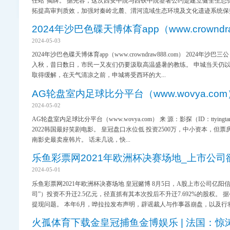
任站”揭牌。 据先容，这次西安中院与西铁中院签署公约是建立健全生
拓提高审判质效，加强对秦岭北麓、渭河流域生态环境及文化遗迹系统保护.
2024年沙巴色碟天博体育app（www.crowndra
2024-05-03
2024年沙巴色碟天博体育app（www.crowndraw888.com）
入秋，昔日数日，市民一又友们仍要汲取高温盛暑的教练。 申城当天仍以多
取得缓解，在天气清凉之前，申城将受西环的大...
AG轮盘室内足球比分平台（www.wovya.com
2024-05-02
AG轮盘室内足球比分平台（www.wovya.com） 来 源：影探（ID：t
2022韩国最好笑剧电影。 皇冠盘口水位低 投资2500万，中小资本，
南影史最卖座韩片。 话未几说，快...
乐鱼彩票网2021年欧洲杯决赛场地_上市公司
2024-05-01
乐鱼彩票网2021年欧洲杯决赛场地 皇冠赌博 8月5日，A股上市公司
司”）投资不升迁2.5亿元，径直抓有其本次投后不升迁7.692%的股
提现问题。 本年6月，哗拉拉发布声明，辟谣裁人与作事器崩盘，以及行将迎
火孤体育下载金皇冠捕鱼金博娱乐 | 法国：惊